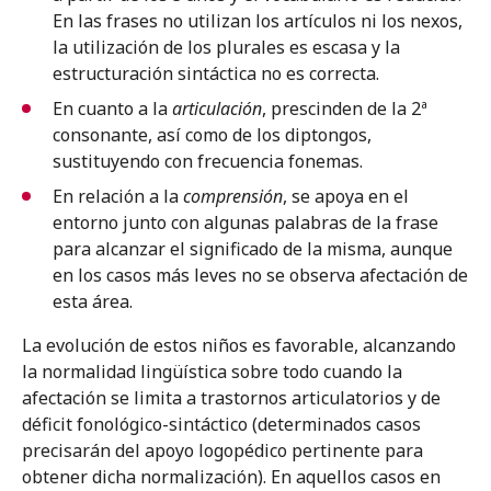
En las frases no utilizan los artículos ni los nexos,
la utilización de los plurales es escasa y la
estructuración sintáctica no es correcta.
En cuanto a la
articulación
, prescinden de la 2ª
consonante, así como de los diptongos,
sustituyendo con frecuencia fonemas.
En relación a la
comprensión
, se apoya en el
entorno junto con algunas palabras de la frase
para alcanzar el significado de la misma, aunque
en los casos más leves no se observa afectación de
esta área.
La evolución de estos niños es favorable, alcanzando
la normalidad lingüística sobre todo cuando la
afectación se limita a trastornos articulatorios y de
déficit fonológico-sintáctico (determinados casos
precisarán del apoyo logopédico pertinente para
obtener dicha normalización). En aquellos casos en