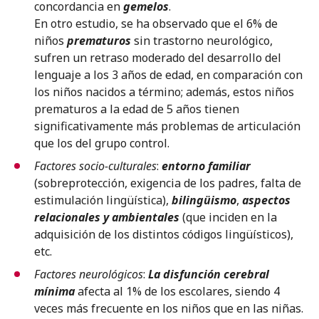
concordancia en
gemelos
.
En otro estudio, se ha observado que el 6% de
niños
prematuros
sin trastorno neurológico,
sufren un retraso moderado del desarrollo del
lenguaje a los 3 años de edad, en comparación con
los niños nacidos a término; además, estos niños
prematuros a la edad de 5 años tienen
significativamente más problemas de articulación
que los del grupo control.
Factores socio-culturales
:
entorno familiar
(sobreprotección, exigencia de los padres, falta de
estimulación lingüística),
bilingüismo
,
aspectos
relacionales y ambientales
(que inciden en la
adquisición de los distintos códigos lingüísticos),
etc.
Factores neurológicos
:
La disfunción cerebral
mínima
afecta al 1% de los escolares, siendo 4
veces más frecuente en los niños que en las niñas.